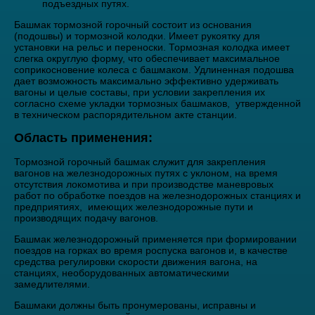
подъездных путях.
Башмак тормозной горочный состоит из основания
(подошвы) и тормозной колодки. Имеет рукоятку для
установки на рельс и переноски. Тормозная колодка имеет
слегка округлую форму, что обеспечивает максимальное
соприкосновение колеса с башмаком. Удлиненная подошва
дает возможность максимально эффективно удерживать
вагоны и целые составы, при условии закрепления их
согласно схеме укладки тормозных башмаков, утвержденной
в техническом распорядительном акте станции.
Область применения:
Тормозной горочный башмак служит для закрепления
вагонов на железнодорожных путях с уклоном, на время
отсутствия локомотива и при производстве маневровых
работ по обработке поездов на железнодорожных станциях и
предприятиях, имеющих железнодорожные пути и
производящих подачу вагонов.
Башмак железнодорожный применяется при формировании
поездов на горках во время роспуска вагонов и, в качестве
средства регулировки скорости движения вагона, на
станциях, необорудованных автоматическими
замедлителями.
Башмаки должны быть пронумерованы, исправны и